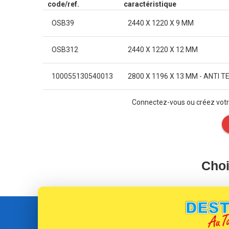
code/ref.
caractéristique
OSB39
2440 X 1220 X 9 MM
OSB312
2440 X 1220 X 12 MM
100055130540013
2800 X 1196 X 13 MM - ANTI T
Connectez-vous ou créez votre
Cho