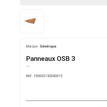
Marque :
Générique
Panneaux OSB 3
---
Réf : 100055130540013